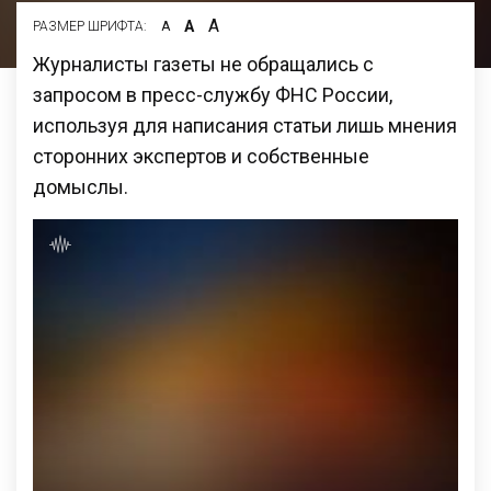
А
А
РАЗМЕР ШРИФТА:
А
Журналисты газеты не обращались с
запросом в пресс-службу ФНС России,
используя для написания статьи лишь мнения
сторонних экспертов и собственные
домыслы.