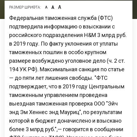
А
А
РАЗМЕР ШРИФТА:
А
Федеральная таможенная служба (ФТС)
подтвердила информацию о взыскании с
российского подразделения H&M 3 млрд руб.
в 2019 году. По факту уклонения от уплаты
таможенных пошлин в особо крупном
размере возбуждено уголовное дело (ч. 2 ст.
194 УК РФ). Максимальная санкция по статье
— до пяти лет лишения свободы. "ФТС
подтверждает, что в 2019 году Центральным
таможенным управлением проведена
выездная таможенная проверка ООО "Эйч
энд Эм Хеннес энд Мауриц", по результатам
которой в бюджет доначислено и взыскано
более 3 млрд руб.",— говорится в сообщении