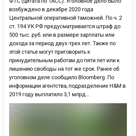
ФТС (цитата по ТАСС). Уголовное дело было
возбуждено в декабре 2020 года
Центральной оперативной таможней. По ч. 2
ст. 194 УК РФ предусматривается штраф до
500 тыс. руб. или в размере зарплаты или
дохода за период двух-трех лет. Также по
этой статье могут приговорить к
принудительным работам до пяти лет или к
лишению свободы на тот же срок. Ранее об
уголовном деле сообщило Bloomberg. По
информации агентства, подразделение H&M в
2019 году выплатило 3,1 млрд…