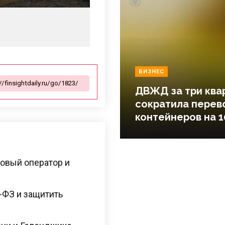
БИЗНЕС
ДВЖД за три ква
сократила перев
контейнеров на 1
овый оператор и
7-ФЗ и защитить