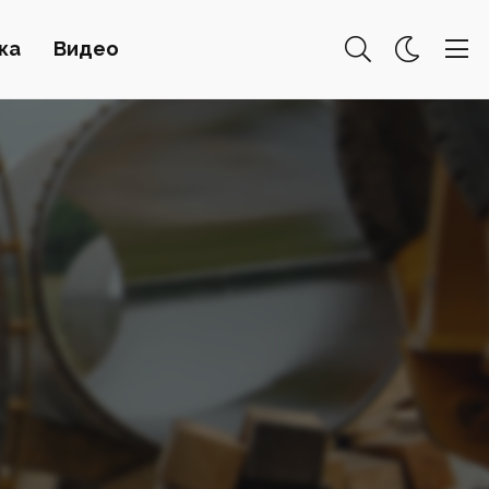
ка
Видео