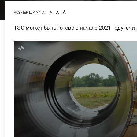
А
А
РАЗМЕР ШРИФТА:
А
ТЭО может быть готово в начале 2021 году, счи