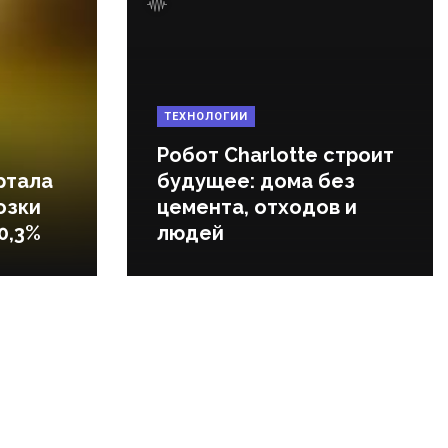
ТЕХНОЛОГИИ
Робот Charlotte строит
ртала
будущее: дома без
озки
цемента, отходов и
0,3%
людей