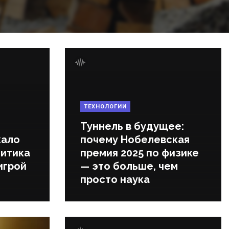
ТЕХНОЛОГИИ
Туннель в будущее:
кало
почему Нобелевская
литика
премия 2025 по физике
игрой
— это больше, чем
просто наука