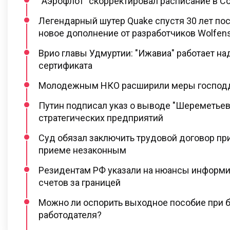
"Аэрофлот" скорректировал расписание в С
Легендарный шутер Quake спустя 30 лет по
новое дополнение от разработчиков Wolfens
Врио главы Удмуртии: "Ижавиа" работает н
сертификата
Молодежным НКО расширили меры господ
Путин подписал указ о выводе "Шереметьев
стратегических предприятий
Суд обязал заключить трудовой договор при
приеме незаконным
Резидентам РФ указали на нюансы информи
счетов за границей
Можно ли оспорить выходное пособие при 
работодателя?