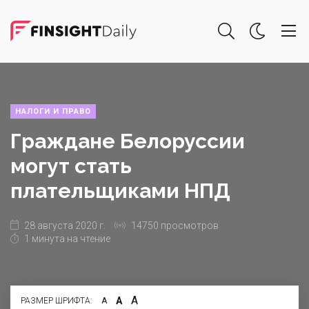
НАЛОГИ И ПРАВО
Граждане Белоруссии
могут стать
плательщиками НПД
28 августа 2020 г.
14750 просмотров
1 минута на чтение
А
А
РАЗМЕР ШРИФТА:
А