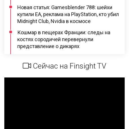
Новая статья: Gamesblender 788: шейхи
купили EA, реклама на PlayStation, кто убил
Midnight Club, Nvidia в космосе
Кошмар в пещерах Франции: следы на
костях сородичей перевернули
представление о дикарях
Сейчас на Finsight TV