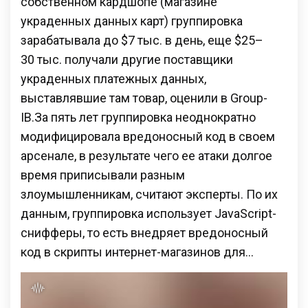
собственном кардшопе (магазине
украденных данных карт) группировка
зарабатывала до $7 тыс. в день, еще $25–
30 тыс. получали другие поставщики
украденных платежных данных,
выставлявшие там товар, оценили в Group-
IB.За пять лет группировка неоднократно
модифицировала вредоносный код в своем
арсенале, в результате чего ее атаки долгое
время приписывали разным
злоумышленникам, считают эксперты. По их
данным, группировка использует JavaScript-
снифферы, то есть внедряет вредоносный
код в скрипты интернет-магазинов для…