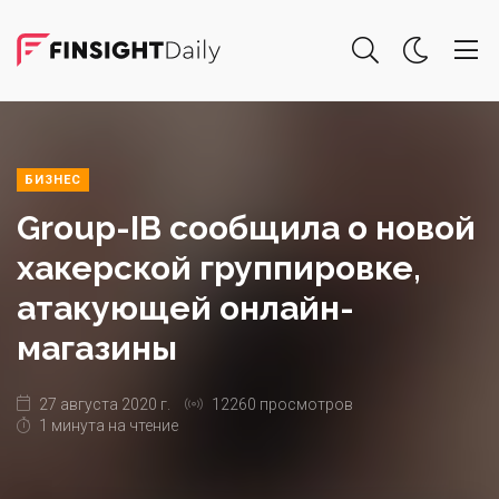
БИЗНЕС
Group-IB сообщила о новой
хакерской группировке,
атакующей онлайн-
магазины
27 августа 2020 г.
12260 просмотров
1 минута на чтение