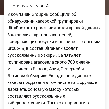
А
А
РАЗМЕР ШРИФТА:
А
В компании Group-IB сообщили об
обнаружении хакерской группировки
UltraRank, которая занимается кражей данных
банковских карт пользователей,
совершающих покупки в онлайне. По данным
Group-IB, в состав UltraRank входят
русскоязычные хакеры. За пять лет
группировка атаковала около 700 онлайн-
магазинов в Европе, Азии, Северной и
Латинской Америке.Украденные данные
хакеры продавали в том числе на форумах в
даркнете, основную массу которых
составляют русскоязычные
киберпреступники. Только от продажи в