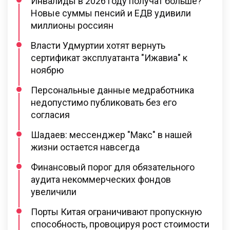
Инвалиды в 2026 году получат больше?
Новые суммы пенсий и ЕДВ удивили
миллионы россиян
Власти Удмуртии хотят вернуть
сертификат эксплуатанта "Ижавиа" к
ноябрю
Персональные данные медработника
недопустимо публиковать без его
согласия
Шадаев: мессенджер "Макс" в нашей
жизни остается навсегда
Финансовый порог для обязательного
аудита некоммерческих фондов
увеличили
Порты Китая ограничивают пропускную
способность, провоцируя рост стоимости