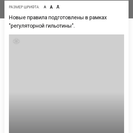
А
А
РАЗМЕР ШРИФТА:
А
Новые правила подготовлены в рамках
"регуляторной гильотины".