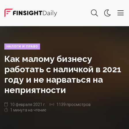
НАЛОГИ И ПРАВО
Как малому бизнесу
работать с наличкой в 2021
году и не нарваться на
неприятности
10 февраля 2021 г.
1139 просмотров
1 минута на чтение