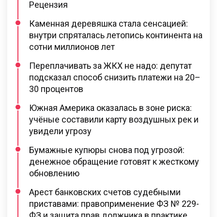
Рецензия
Каменная деревяшка стала сенсацией:
внутри спряталась летопись континента на
сотни миллионов лет
Переплачивать за ЖКХ не надо: депутат
подсказал способ снизить платежи на 20–
30 процентов
Южная Америка оказалась в зоне риска:
учёные составили карту воздушных рек и
увидели угрозу
Бумажные купюры снова под угрозой:
денежное обращение готовят к жесткому
обновлению
Арест банковских счетов судебными
приставами: правоприменение ФЗ № 229-
ФЗ и защита прав должника в практике