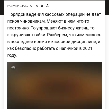
А
А
РАЗМЕР ШРИФТА:
А
Порядок ведения кассовых операций не дает
покоя чиновникам. Меняют в нем что-то
постоянно. То упрощают бизнесу жизнь, то
закручивают гайки. Разберем, что изменилось
в последнее время в кассовой дисциплине, и
как безопасно работать с наличкой в 2021
году.