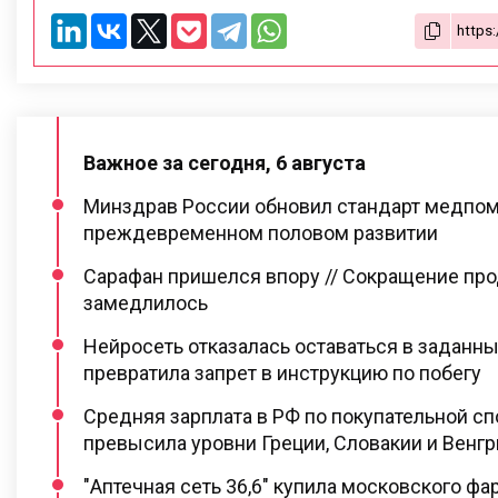
Важное за сегодня, 6 августа
Минздрав России обновил стандарт медпо
преждевременном половом развитии
Сарафан пришелся впору // Сокращение про
замедлилось
Нейросеть отказалась оставаться в заданны
превратила запрет в инструкцию по побегу
Средняя зарплата в РФ по покупательной с
превысила уровни Греции, Словакии и Венгр
"Аптечная сеть 36,6" купила московского ф