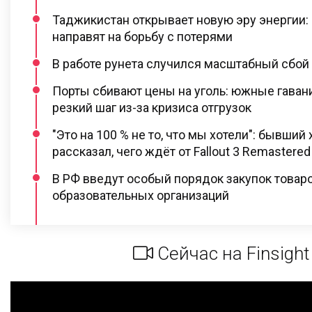
Таджикистан открывает новую эру энергии:
направят на борьбу с потерями
В работе рунета случился масштабный сбой
Порты сбивают цены на уголь: южные гаван
резкий шаг из-за кризиса отгрузок
"Это на 100 % не то, что мы хотели": бывший 
рассказал, чего ждёт от Fallout 3 Remastered
В РФ введут особый порядок закупок товар
образовательных организаций
Сейчас на Finsight