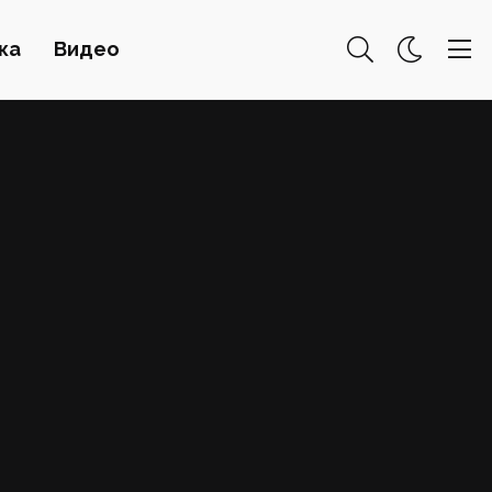
ка
Видео