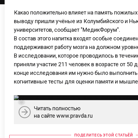
Какао положительно влияет на память пожилых
выводу пришли учёные из Колумбийского и Нь
университетов, сообщает "МедикФорум".
В состав этого напитка входят особые соедине
поддерживают работу мозга на должном уровн
В исследовании, которое проводилось в течение
приняли участие 211 человек в возрасте от 50 до
конце исследования им нужно было выполнить
когнитивные тесты для оценки памяти и мышле
Читать полностью
на сайте www.pravda.ru
ПОДЕЛИТЕСЬ ЭТОЙ СТАТЬЁЙ