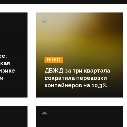
ее:
БИЗНЕС
кая
изике
ДВЖД за три квартала
ем
сократила перевозки
контейнеров на 10,3%