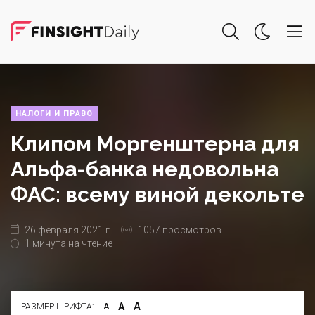
НАЛОГИ И ПРАВО
Клипом Моргенштерна для
Альфа-банка недовольна
ФАС: всему виной декольте
26 февраля 2021 г.
1057 просмотров
1 минута на чтение
А
А
РАЗМЕР ШРИФТА:
А