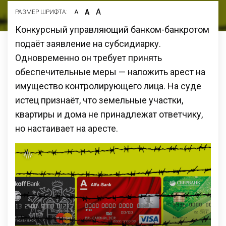
А
А
РАЗМЕР ШРИФТА:
А
Конкурсный управляющий банком-банкротом
подаёт заявление на субсидиарку.
Одновременно он требует принять
обеспечительные меры — наложить арест на
имущество контролирующего лица. На суде
истец признаёт, что земельные участки,
квартиры и дома не принадлежат ответчику,
но настаивает на аресте.