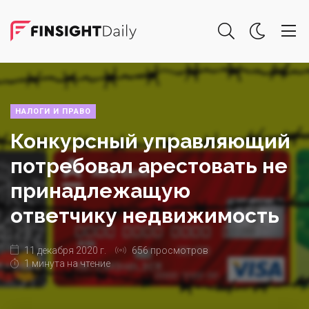
НАЛОГИ И ПРАВО
Конкурсный управляющий
потребовал арестовать не
принадлежащую
ответчику недвижимость
11 декабря 2020 г.
656 просмотров
1 минута на чтение