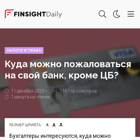
НАЛОГИ И ПРАВО
Куда можно пожаловаться
на свой банк, кроме ЦБ?
11 декабря 2020 г.
1167 просмотров
1 минута на чтение
А
А
РАЗМЕР ШРИФТА:
А
Бухгалтеры интересуются, куда можно