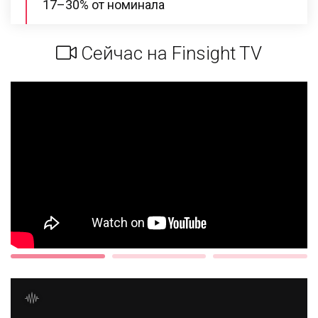
17–30% от номинала
Сейчас на Finsight TV