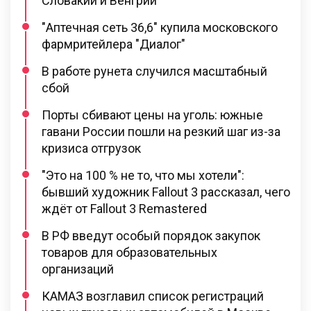
Словакии и Венгрии
"Аптечная сеть 36,6" купила московского
фармритейлера "Диалог"
В работе рунета случился масштабный
сбой
Порты сбивают цены на уголь: южные
гавани России пошли на резкий шаг из-за
кризиса отгрузок
"Это на 100 % не то, что мы хотели":
бывший художник Fallout 3 рассказал, чего
ждёт от Fallout 3 Remastered
В РФ введут особый порядок закупок
товаров для образовательных
организаций
КАМАЗ возглавил список регистраций