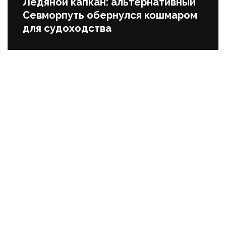
Ледяной капкан: альтернативный
Севморпуть обернулся кошмаром
для судоходства