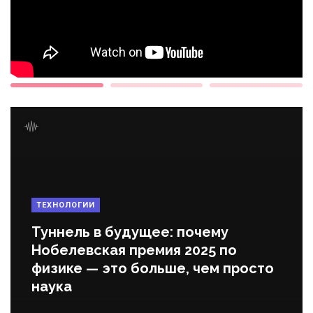
ТЕХНОЛОГИИ
Туннель в будущее: почему
Нобелевская премия 2025 по
физике — это больше, чем просто
наука