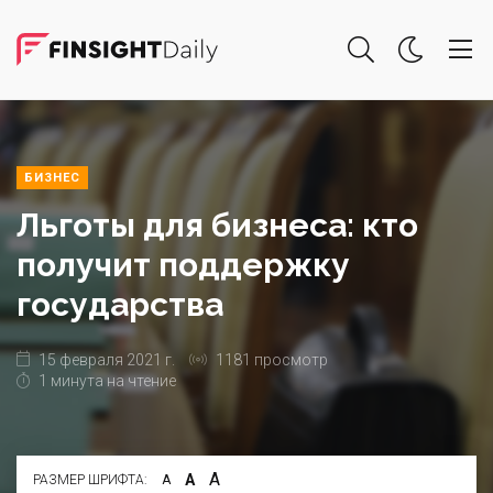
БИЗНЕС
Льготы для бизнеса: кто
получит поддержку
государства
15 февраля 2021 г.
1181 просмотр
1 минута на чтение
А
А
РАЗМЕР ШРИФТА:
А