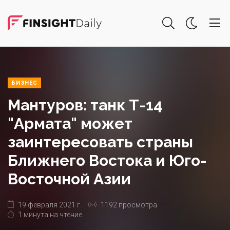
БИЗНЕС
Мантуров: танк Т-14
"Армата" может
заинтересовать страны
Ближнего Востока и Юго-
Восточной Азии
19 февраля 2021 г.
1192 просмотра
1 минута на чтение