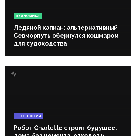
ЭКОНОМИКА
Ледяной капкан: альтернативный
Севморпуть обернулся кошмаром
для судоходства
ТЕХНОЛОГИИ
Робот Charlotte строит будущее:
дома без цемента, отходов и