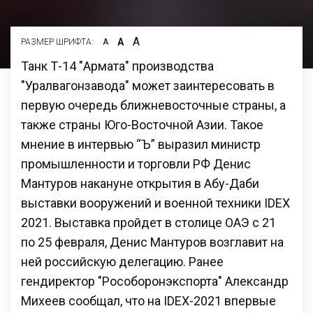
А
А
РАЗМЕР ШРИФТА:
А
Танк Т-14 "Армата" производства
"Уралвагонзавода" может заинтересовать в
первую очередь ближневосточные страны, а
также страны Юго-Восточной Азии. Такое
мнение в интервью “Ъ” выразил министр
промышленности и торговли РФ Денис
Мантуров накануне открытия в Абу-Даби
выставки вооружений и военной техники IDEX
2021. Выставка пройдет в столице ОАЭ с 21
по 25 февраля, Денис Мантуров возглавит на
ней российскую делегацию. Ранее
гендиректор "Рособоронэкспорта" Александр
Михеев сообщал, что на IDEX-2021 впервые