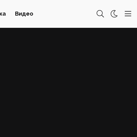
ка
Видео