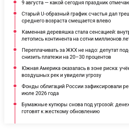
9 августа — какой сегодня праздник отмеча
Старый U-образный график счастья дал тре
среднего возраста смещается влево
Каменная деревяшка стала сенсацией: внут
летопись континента на сотни миллионов ле
Переплачивать за ЖКХ не надо: депутат под
снизить платежи на 20–30 процентов
Южная Америка оказалась в зоне риска: учё
воздушных рек и увидели угрозу
Фонды облигаций России зафиксировали ре
июле 2026 года
Бумажные купюры снова под угрозой: ден
готовят к жесткому обновлению