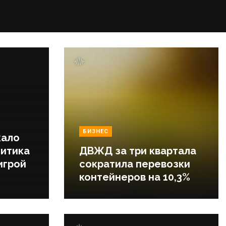
БИЗНЕС
кало
литика
ДВЖД за три квартала
игрой
сократила перевозки
контейнеров на 10,3%