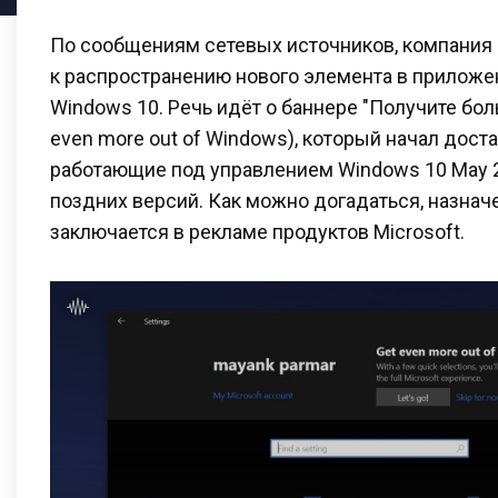
По сообщениям сетевых источников, компания 
к распространению нового элемента в приложен
Windows 10. Речь идёт о баннере "Получите бол
even more out of Windows), который начал доста
работающие под управлением Windows 10 May 2
поздних версий. Как можно догадаться, назнач
заключается в рекламе продуктов Microsoft.