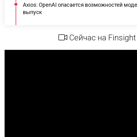
Axios: OpenAI опасается возможностей моде
выпуск
Сейчас на Finsight