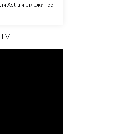
ли Astra и отложит ее
 TV