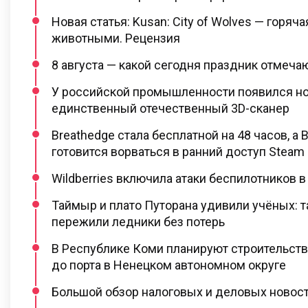
Новая статья: Kusan: City of Wolves — горяча
животными. Рецензия
8 августа — какой сегодня праздник отмеча
У российской промышленности появился нов
единственный отечественный 3D-сканер
Breathedge стала бесплатной на 48 часов, а 
готовится ворваться в ранний доступ Steam
Wildberries включила атаки беспилотников в
Таймыр и плато Путорана удивили учёных: 
пережили ледники без потерь
В Республике Коми планируют строительст
до порта в Ненецком автономном округе
Большой обзор налоговых и деловых новосте