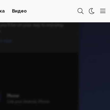
ка
Видео