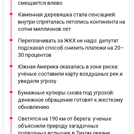
смещается влево
Каменная деревяшка стала сенсацией:
внутри спряталась летопись континента на
сотни миллионов лет
Переплачивать за ЖКХ не надо: депутат
подсказал способ снизить платежи на 20–
30 процентов
Южная Америка оказалась в зоне риска:
учёные составили карту воздушных рек и
увидели угрозу
Бумажные купюры снова под угрозой:
денежное обращение готовят к жесткому
обновлению
Светятся на 190 км от берега: ученые
объяснили природу загадочных
подводных вспышек в Тихом океане