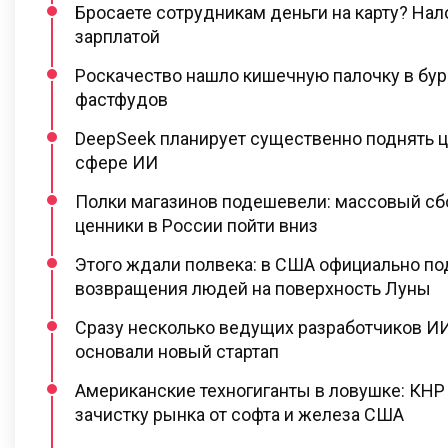
Бросаете сотрудникам деньги на карту? Нал
зарплатой
Роскачество нашло кишечную палочку в бур
фастфудов
DeepSeek планирует существенно поднять ц
сфере ИИ
Полки магазинов подешевели: массовый сб
ценники в России пойти вниз
Этого ждали полвека: в США официально п
возвращения людей на поверхность Луны
Сразу несколько ведущих разработчиков ИИ
основали новый стартап
Американские техногиганты в ловушке: КНР
зачистку рынка от софта и железа США