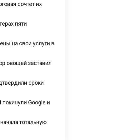
оговая сочтет их
герах пяти
ены на свои услуги в
ор овощей заставил
одтвердили сроки
 покинули Google и
 начала тотальную