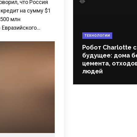
оворил, что Россия
кредит на сумму $1
$500 млн
з Евразийского…
ТЕХНОЛОГИИ
Робот Charlotte 
будущее: дома б
цемента, отходов
людей