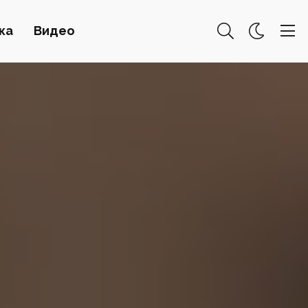
ка
Видео