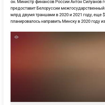
он. Министр финансов России Антон Силуанов г
предоставит Белоруссии межгосударственный 
млрд двумя траншами в 2020 и 2021 году, еще 
планировалось направить Минску в 2020 году и