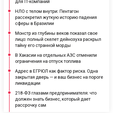
для IT-компаний
НЛО с телом внутри: Пентагон
рассекретил жуткую историю падения
сферы в Бразилии
Монстр из глубины веков показал свое
лицо: полный скелет дейнозуха раскрыл
тайну его странной морды
В Хакасии на отдельных АЗС отменили
ограничения на отпуск топлива
Адрес в ЕГРЮЛ как фактор риска. Одна
закрытая дверь — и ваш бизнес на пороге
ликвидации
218-ФЗ глазами предпринимателя: что
должен знать бизнес, который дает
рассрочку сам