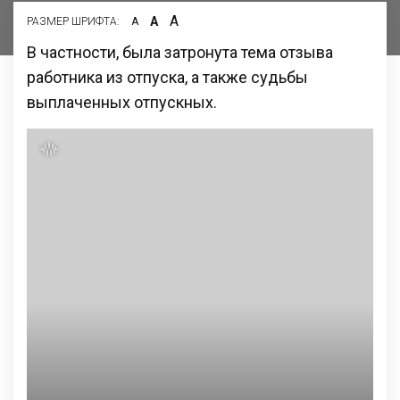
А
А
РАЗМЕР ШРИФТА:
А
В частности, была затронута тема отзыва
работника из отпуска, а также судьбы
выплаченных отпускных.