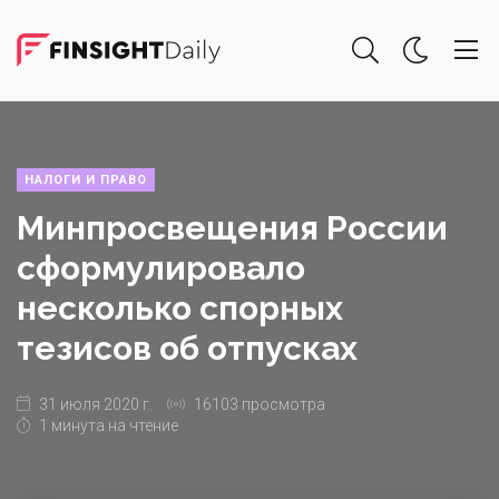
НАЛОГИ И ПРАВО
Минпросвещения России
сформулировало
несколько спорных
тезисов об отпусках
31 июля 2020 г.
16103 просмотра
1 минута на чтение