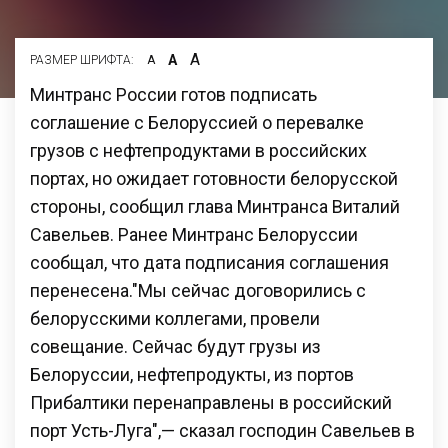
А
А
РАЗМЕР ШРИФТА:
А
Минтранс России готов подписать
соглашение с Белоруссией о перевалке
грузов с нефтепродуктами в российских
портах, но ожидает готовности белорусской
стороны, сообщил глава Минтранса Виталий
Савельев. Ранее Минтранс Белоруссии
сообщал, что дата подписания соглашения
перенесена."Мы сейчас договорились с
белорусскими коллегами, провели
совещание. Сейчас будут грузы из
Белоруссии, нефтепродукты, из портов
Прибалтики перенаправлены в российский
порт Усть-Луга",— сказал господин Савельев в