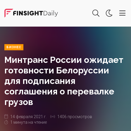
БИЗНЕС
Минтранс России ожидает
готовности Белоруссии
для подписания
соглашения о перевалке
грузов
14 февраля 2021 г.
1406 просмотров
1 минута на чтение