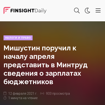
НАЛОГИ И ПРАВО
Мишустин поручил к
началу апреля
представить в Минтруд
сведения о зарплатах
бюджетников
12 февраля 2021 г.
933 просмотра
1 минута на чтение