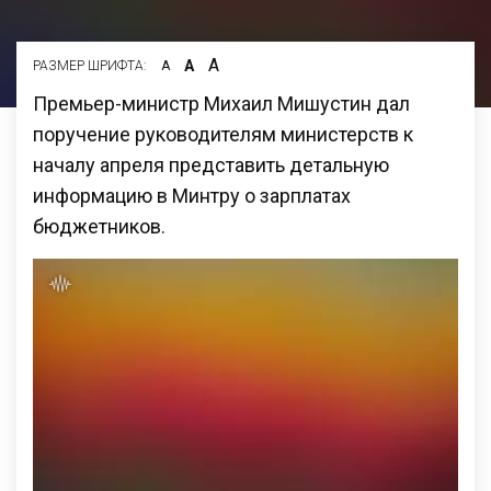
А
А
РАЗМЕР ШРИФТА:
А
Премьер-министр Михаил Мишустин дал
поручение руководителям министерств к
началу апреля представить детальную
информацию в Минтру о зарплатах
бюджетников.