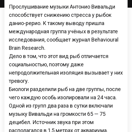
Прослушивание музыки Антонио Вивальди
способствует снижению стресса у рыбок
данио-рерио. К такому выводу пришла
международная группа учёных в результате
исследования, сообщает журнал Behavioural
Brain Research.
Дело в том, что этот вид рыб отличается
социальностью, поэтому даже
непродолжительная изоляция вызывает у них
тревогу.
Биологи разделили рыб на две группы, после
чего каждую особь изолировали на 24 часа.
Одной из групп два раза в сутки включали
музыку Вивальди на громкости 65 — 75
децибел. Источник звука при этом
располагался в 1,5 метрах от аквариума.