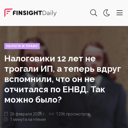
НАЛОГИ И ПРАВО
Налоговики 12 лет не
трогали ИП, а теперь вдруг
вспомнили, что он не
отчитался по ЕНВД. Так
можно было?
26 февраля 2021 г.
1206 просмотров
1 минута на чтение