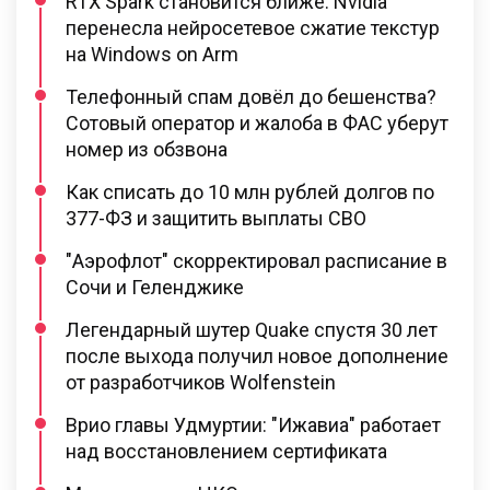
RTX Spark становится ближе: Nvidia
перенесла нейросетевое сжатие текстур
на Windows on Arm
Телефонный спам довёл до бешенства?
Сотовый оператор и жалоба в ФАС уберут
номер из обзвона
Как списать до 10 млн рублей долгов по
377-ФЗ и защитить выплаты СВО
"Аэрофлот" скорректировал расписание в
Сочи и Геленджике
Легендарный шутер Quake спустя 30 лет
после выхода получил новое дополнение
от разработчиков Wolfenstein
Врио главы Удмуртии: "Ижавиа" работает
над восстановлением сертификата