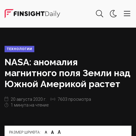
ТЕХНОЛОГИИ
NASA: аномалия
магнитного поля Земли над
Южной Америкой растет
20 августа 2020 г.
7603 просмотра
1 минута на чтение
А
А
РАЗМЕР ШРИФТА:
А