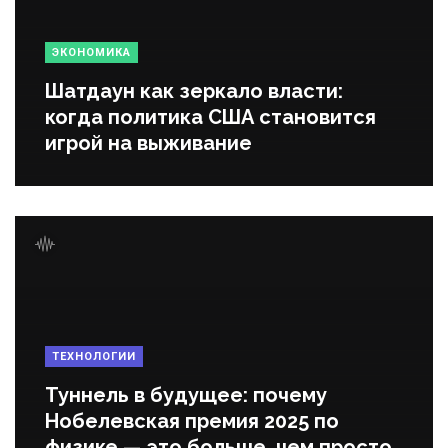
ЭКОНОМИКА
Шатдаун как зеркало власти:
когда политика США становится
игрой на выживание
ТЕХНОЛОГИИ
Туннель в будущее: почему
Нобелевская премия 2025 по
физике — это больше, чем просто