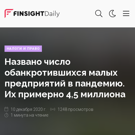
НАЛОГИ И ПРАВО
Названо число
обанкротившихся малых
предприятий в пандемию.
Их примерно 4,5 миллиона
10 декабря 2020 г.
1248 просмотров
1 минута на чтение