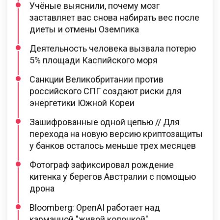
Учёные выяснили, почему мозг
заставляет вас снова набирать вес после
диеты и отмены Оземпика
Деятельность человека вызвала потерю
5% площади Каспийского моря
Санкции Великобритании против
российского СПГ создают риски для
энергетики Южной Кореи
Зашифрованные одной цепью // Для
перехода на новую версию криптозащиты
у банков осталось меньше трех месяцев
Фотограф зафиксировал рождение
китенка у берегов Австралии с помощью
дрона
Bloomberg: OpenAI работает над
карманной "живой колонкой"