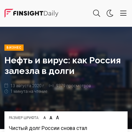
БИЗНЕС
Нефть и вирус: как Россия
залезла в долги
13 августа 2020 г.
9379 просмотров
1 минута на чтение
А
А
РАЗМЕР ШРИФТА:
А
Чистый долг России снова стал