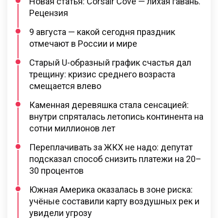
Новая статья: Corsair Cove — лихая гавань.
Рецензия
9 августа — какой сегодня праздник
отмечают в России и мире
Старый U-образный график счастья дал
трещину: кризис среднего возраста
смещается влево
Каменная деревяшка стала сенсацией:
внутри спряталась летопись континента на
сотни миллионов лет
Переплачивать за ЖКХ не надо: депутат
подсказал способ снизить платежи на 20–
30 процентов
Южная Америка оказалась в зоне риска:
учёные составили карту воздушных рек и
увидели угрозу