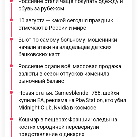
Россияне стали чаще покупать одежду и
обувь за рубежом
10 августа — какой сегодня праздник
отмечают в России и мире
Бьют по самому больному: мошенники
начали атаки на владельцев детских
банковских карт
Россияне сдали всё: массовая продажа
валюты в сезон отпусков изменила
рыночный баланс
Новая статья: Gamesblender 788: шейхи
купили EA, реклама на PlayStation, кто убил
Midnight Club, Nvidia в космосе
Кошмар в пещерах Франции: следы на
костях сородичей перевернули
представление о дикарях