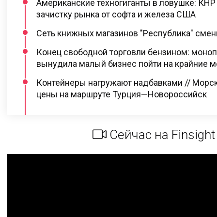
Американские техногиганты в ловушке: КНР
зачистку рынка от софта и железа США
Сеть книжных магазинов "Республика" сме
Конец свободной торговли бензином: моно
вынудила малый бизнес пойти на крайние 
Контейнеры нагружают надбавками // Морс
цены на маршруте Турция—Новороссийск
Сейчас на Finsight