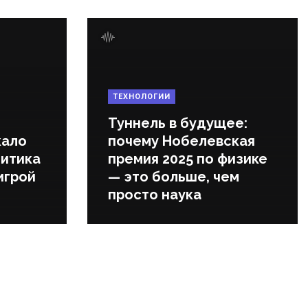
ТЕХНОЛОГИИ
Туннель в будущее:
кало
почему Нобелевская
литика
премия 2025 по физике
игрой
— это больше, чем
просто наука