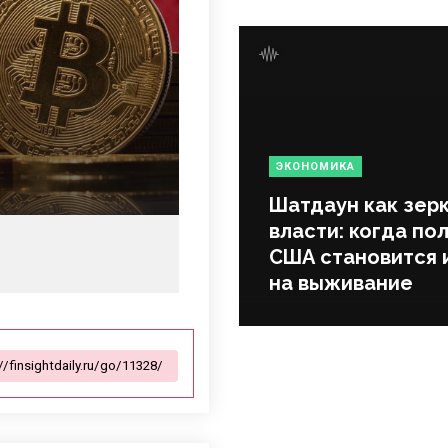
ЭКОНОМИКА
Шатдаун как зер
власти: когда по
США становится 
на выживание