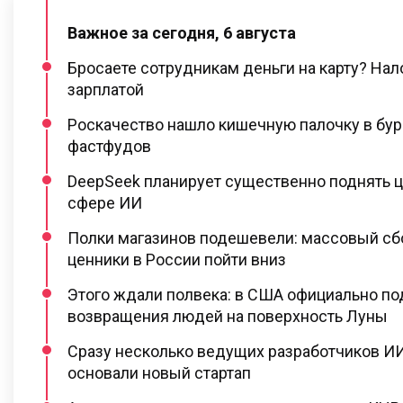
Важное за сегодня, 6 августа
Бросаете сотрудникам деньги на карту? Нал
зарплатой
Роскачество нашло кишечную палочку в бур
фастфудов
DeepSeek планирует существенно поднять ц
сфере ИИ
Полки магазинов подешевели: массовый сб
ценники в России пойти вниз
Этого ждали полвека: в США официально п
возвращения людей на поверхность Луны
Сразу несколько ведущих разработчиков ИИ
основали новый стартап