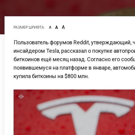
А
А
РАЗМЕР ШРИФТА:
А
Пользователь форумов Reddit, утверждающий, 
инсайдером Tesla, рассказал о покупке автопр
биткоинов ещё месяц назад. Согласно его соо
появившемуся на платформе в январе, автомоб
купила биткоины на $800 млн.