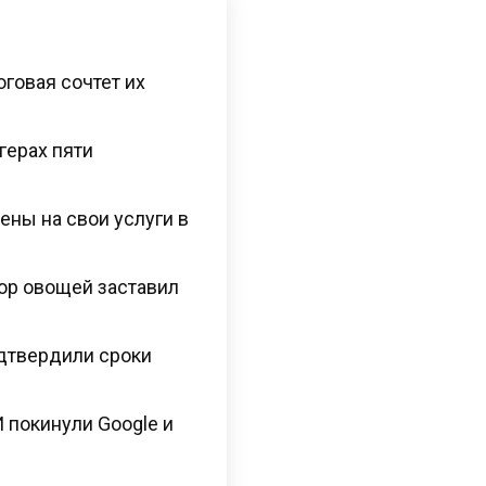
оговая сочтет их
герах пяти
ены на свои услуги в
ор овощей заставил
одтвердили сроки
 покинули Google и