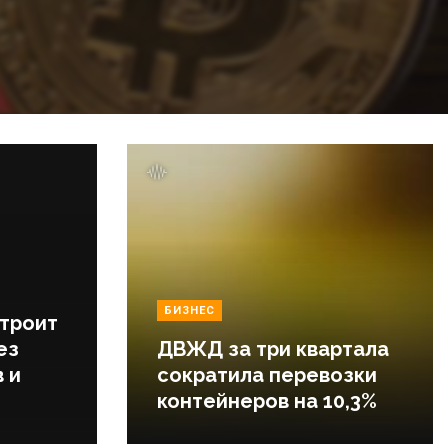
БИЗНЕС
строит
ез
ДВЖД за три квартала
 и
сократила перевозки
контейнеров на 10,3%