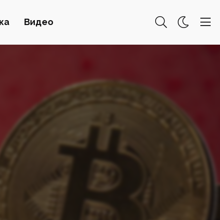
ка
Видео