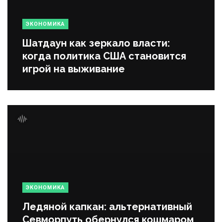
ЭКОНОМИКА
Шатдаун как зеркало власти:
когда политика США становится
игрой на выживание
ЭКОНОМИКА
Ледяной капкан: альтернативный
Севморпуть обернулся кошмаром