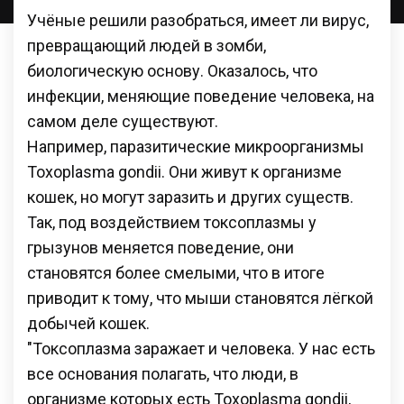
Учёные решили разобраться, имеет ли вирус,
превращающий людей в зомби,
биологическую основу. Оказалось, что
инфекции, меняющие поведение человека, на
самом деле существуют.
Например, паразитические микроорганизмы
Toxoplasma gondii. Они живут к организме
кошек, но могут заразить и других существ.
Так, под воздействием токсоплазмы у
грызунов меняется поведение, они
становятся более смелыми, что в итоге
приводит к тому, что мыши становятся лёгкой
добычей кошек.
"Токсоплазма заражает и человека. У нас есть
все основания полагать, что люди, в
организме которых есть Toxoplasma gondii,