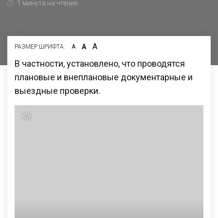
1 минута на чтение
А
А
РАЗМЕР ШРИФТА:
А
В частности, установлено, что проводятся
плановые и внеплановые документарные и
выездные проверки.