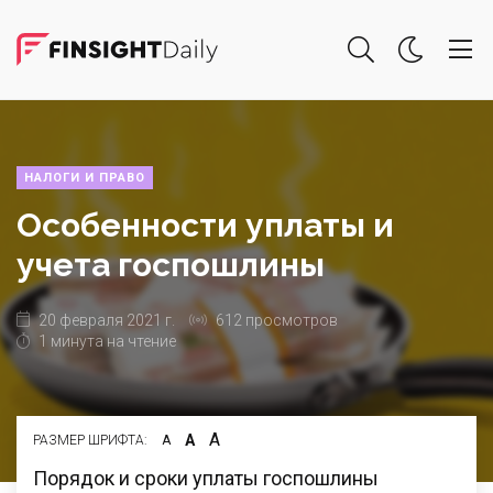
НАЛОГИ И ПРАВО
Особенности уплаты и
учета госпошлины
20 февраля 2021 г.
612 просмотров
1 минута на чтение
А
А
РАЗМЕР ШРИФТА:
А
Порядок и сроки уплаты госпошлины