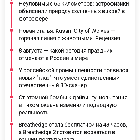
Неуловимые 65 километров: астрофизики
объяснили природу солнечных вихрей в
фотосфере
Новая статья: Kusan: City of Wolves —
горячая линия с животными. Рецензия
8 августа — какой сегодня праздник
отмечают в России и мире
У российской промышленности появился
новый "глаз": что умеет единственный
отечественный 3D-сканер
От атомной бомбы к дайвингу: испытания
в Тихом океане изменили подводную
реальность
Breathedge стала бесплатной на 48 часов,
а Breathedge 2 готовится ворваться в
ранний доступ Steam