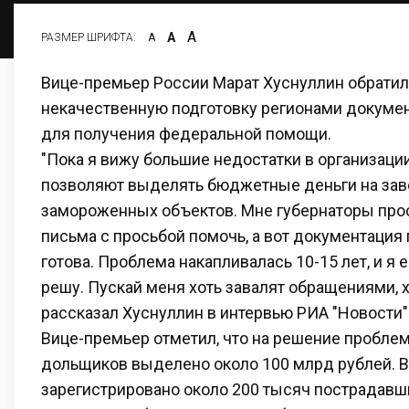
А
А
РАЗМЕР ШРИФТА:
А
Вице-премьер России Марат Хуснуллин обратил
некачественную подготовку регионами докуме
для получения федеральной помощи.
"Пока я вижу большие недостатки в организаци
позволяют выделять бюджетные деньги на за
замороженных объектов. Мне губернаторы про
письма с просьбой помочь, а вот документация 
готова. Проблема накапливалась 10-15 лет, и я 
решу. Пускай меня хоть завалят обращениями, х
рассказал Хуснуллин в интервью РИА "Новости"
Вице-премьер отметил, что на решение пробле
дольщиков выделено около 100 млрд рублей. В
зарегистрировано около 200 тысяч пострадавш