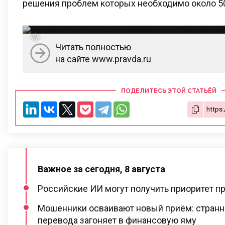
решения проблем которых необходимо около 5
Читать полностью
на сайте www.pravda.ru
ПОДЕЛИТЕСЬ ЭТОЙ СТАТЬЁЙ
Важное за сегодня, 8 августа
Российские ИИ могут получить приоритет пр
Мошенники осваивают новый приём: странн
перевода загоняет в финансовую яму