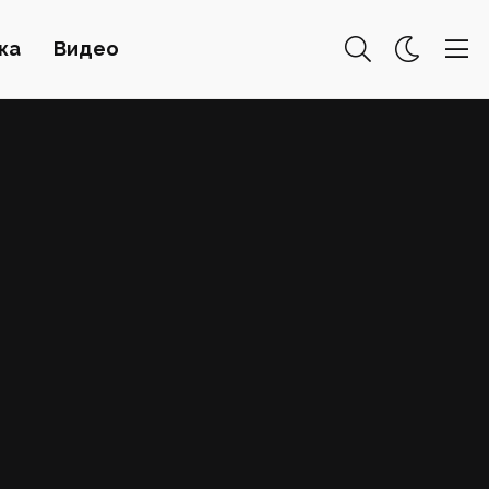
ка
Видео