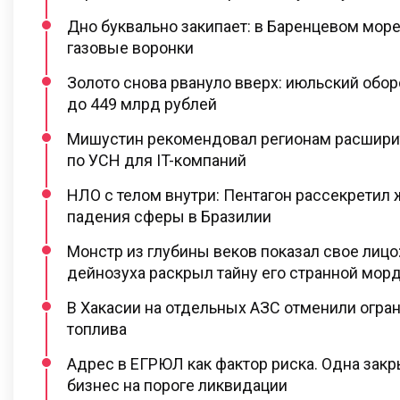
Дно буквально закипает: в Баренцевом море
газовые воронки
Золото снова рвануло вверх: июльский обо
до 449 млрд рублей
Мишустин рекомендовал регионам расшири
по УСН для IT-компаний
НЛО с телом внутри: Пентагон рассекретил
падения сферы в Бразилии
Монстр из глубины веков показал свое лицо
дейнозуха раскрыл тайну его странной мор
В Хакасии на отдельных АЗС отменили огран
топлива
Адрес в ЕГРЮЛ как фактор риска. Одна закр
бизнес на пороге ликвидации