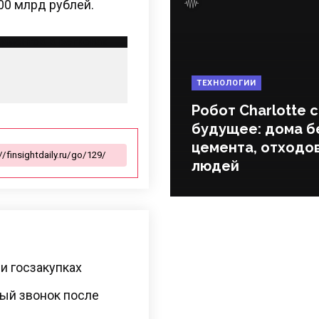
00 млрд рублей.
ТЕХНОЛОГИИ
Робот Charlotte 
будущее: дома б
цемента, отходов
людей
и госзакупках
ый звонок после