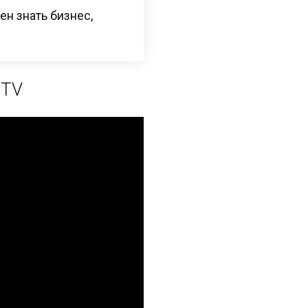
н знать бизнес,
 TV