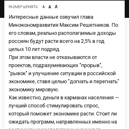
А
А
РАЗМЕР ШРИФТА:
А
Интересные данные озвучил глава
Минэкономразвития Максим Решетников. По
его словам, реально располагаемые доходы
россиян будут расти всего на 2,5% в год
целых 10 лет подряд.
При этом власти не отказываются от
проектов, подразумевающих "прорыв",
"рывок" и улучшение ситуации в российской
экономике, ставя целью "догнать и перегнать"
экономику мировую.
Как известно, деньги в карманах населения —
лучший способ стимулировать спрос,
который поможет экономике расти. Стоит ли
ожидать программ, направленных именно на