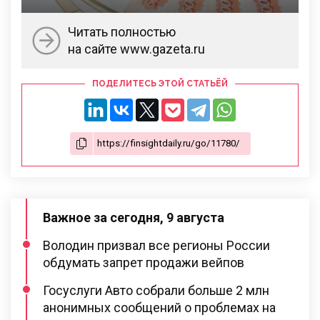
Читать полностью
на сайте www.gazeta.ru
ПОДЕЛИТЕСЬ ЭТОЙ СТАТЬЁЙ
Важное за сегодня, 9 августа
Володин призвал все регионы России
обдумать запрет продажи вейпов
Госуслуги Авто собрали больше 2 млн
анонимных сообщений о проблемах на