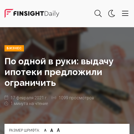
БИЗНЕС
По одной в руки: выдачу
ипотеки предложили
ограничить
17 февраля 2021 г.
1099 просмотров
1 минута на чтение
А
А
РАЗМЕР ШРИФТА:
А