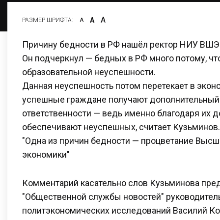
А
А
РАЗМЕР ШРИФТА:
А
Причину бедности в РФ нашёл ректор НИУ ВШЭ
Он подчеркнул — бедных в РФ много потому, чт
образовательной неуспешности.
Данная неуспешность потом перетекает в экон
успешные граждане получают дополнительный 
ответственности — ведь именно благодаря их 
обеспечивают неуспешных, считает Кузьминов.
"Одна из причин бедности — процветание Выс
экономики"
Комментарий касательно слов Кузьминова пре
"Общественной службы новостей" руководител
политэкономических исследований Василий Ко