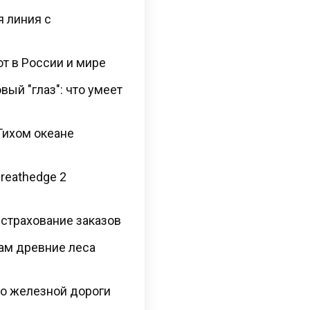
я линия с
ют в России и мире
ый "глаз": что умеет
Тихом океане
Breathedge 2
 страхование заказов
там древние леса
во железной дороги