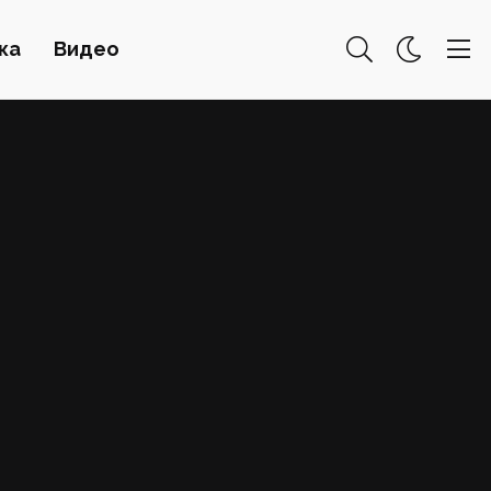
ка
Видео