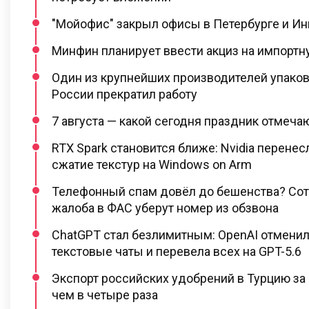
"Мойофис" закрыл офисы в Петербурге и И
Минфин планирует ввести акциз на импортну
Один из крупнейших производителей упаков
России прекратил работу
7 августа — какой сегодня праздник отмеча
RTX Spark становится ближе: Nvidia перене
сжатие текстур на Windows on Arm
Телефонный спам довёл до бешенства? Сот
жалоба в ФАС уберут номер из обзвона
ChatGPT стал безлимитным: OpenAI отменил
текстовые чаты и перевела всех на GPT-5.6
Экспорт российских удобрений в Турцию за
чем в четыре раза