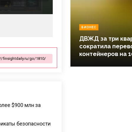
БИЗНЕС
ДВЖД за три ква
сократила перев
контейнеров на 1
лее $900 млн за
фикаты безопасности