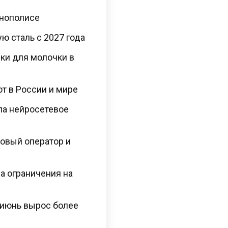
ннополисе
ю сталь с 2027 года
ки для молочки в
ют в России и мире
сла нейросетевое
овый оператор и
а ограничения на
 июнь вырос более