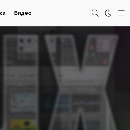
ка
Видео