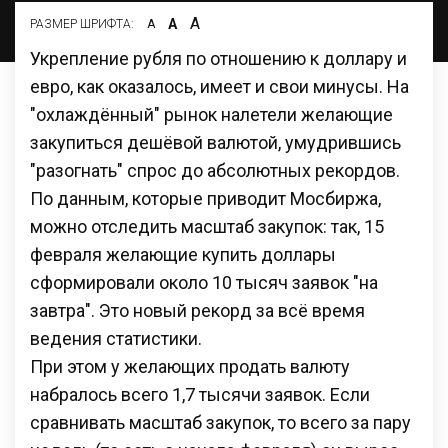
А
А
РАЗМЕР ШРИФТА:
А
Укрепление рубля по отношению к доллару и
евро, как оказалось, имеет и свои минусы. На
"охлаждённый" рынок налетели желающие
закупиться дешёвой валютой, умудрившись
"разогнать" спрос до абсолютных рекордов.
По данным, которые приводит Мосбиржа,
можно отследить масштаб закупок: так, 15
февраля желающие купить доллары
сформировали около 10 тысяч заявок "на
завтра". Это новый рекорд за всё время
ведения статистики.
При этом у желающих продать валюту
набралось всего 1,7 тысячи заявок. Если
сравнивать масштаб закупок, то всего за пару