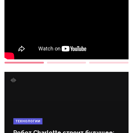
ТЕХНОЛОГИИ
Робот Charlotte строит будущее: