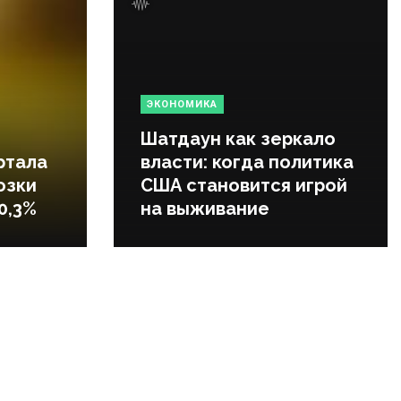
ЭКОНОМИКА
Шатдаун как зеркало
ртала
власти: когда политика
озки
США становится игрой
0,3%
на выживание