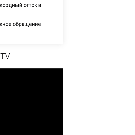
кордный отток в
ежное обращение
 TV