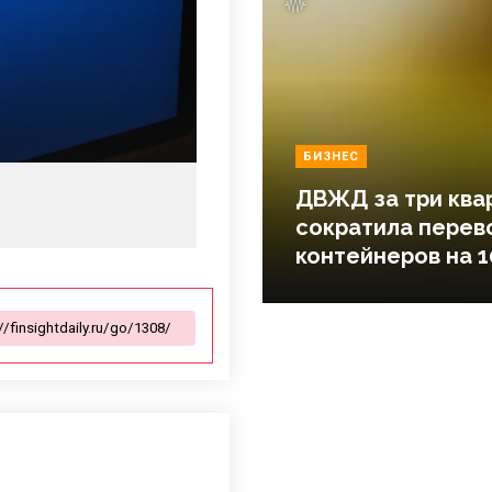
БИЗНЕС
ДВЖД за три ква
сократила перев
контейнеров на 1