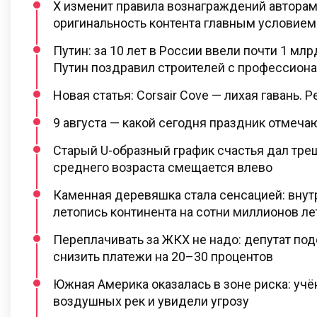
X изменит правила вознаграждений авторам
оригинальность контента главным условием
Путин: за 10 лет в России ввели почти 1 млр
Путин поздравил строителей с профессион
Новая статья: Corsair Cove — лихая гавань. 
9 августа — какой сегодня праздник отмеча
Старый U-образный график счастья дал тре
среднего возраста смещается влево
Каменная деревяшка стала сенсацией: внут
летопись континента на сотни миллионов ле
Переплачивать за ЖКХ не надо: депутат под
снизить платежи на 20–30 процентов
Южная Америка оказалась в зоне риска: учё
воздушных рек и увидели угрозу