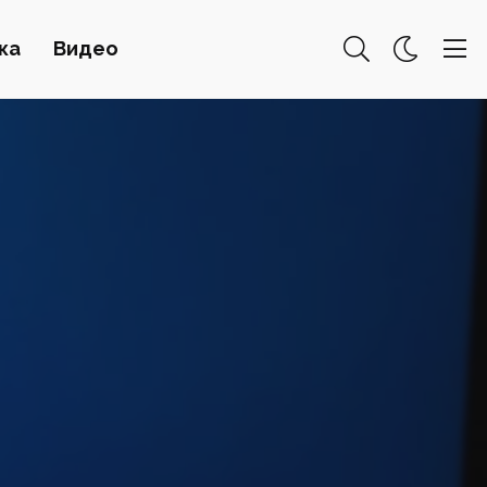
ка
Видео