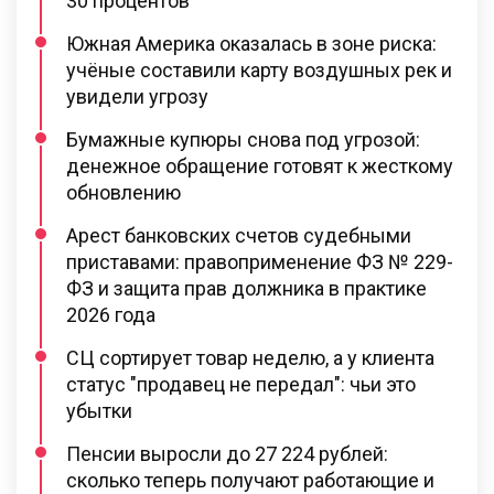
30 процентов
Южная Америка оказалась в зоне риска:
учёные составили карту воздушных рек и
увидели угрозу
Бумажные купюры снова под угрозой:
денежное обращение готовят к жесткому
обновлению
Арест банковских счетов судебными
приставами: правоприменение ФЗ № 229-
ФЗ и защита прав должника в практике
2026 года
СЦ сортирует товар неделю, а у клиента
статус "продавец не передал": чьи это
убытки
Пенсии выросли до 27 224 рублей:
сколько теперь получают работающие и