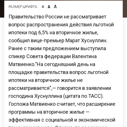
А
А
РАЗМЕР ШРИФТА:
А
Правительство России не рассматривает
вопрос распространения действия льготной
ипотеки под 6,5% на вторичное жилье,
сообщил вице-премьер Марат Хуснуллин.
Ранее с таким предложением выступила
спикер Совета федерации Валентина
Матвиенко."На сегодняшний день на
площадке правительства вопрос льготной
ипотеки на вторичное жилье не
рассматривается",— говорится в заявлении
господина Хуснуллина (цитата по ТАСС).
Госпожа Матвиенко считает, что расширение
программы на вторичное жилье —
эффективная с социальной и экономической