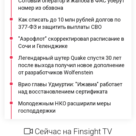
Сотовый оператор и жалоба в ФАС уберут
номер из обзвона
Как списать до 10 млн рублей долгов по
377-ФЗ и защитить выплаты СВО
"Аэрофлот" скорректировал расписание в
Сочи и Геленджике
Легендарный шутер Quake спустя 30 лет
после выхода получил новое дополнение
от разработчиков Wolfenstein
Врио главы Удмуртии: "Ижавиа" работает
над восстановлением сертификата
Молодежным НКО расширили меры
господдержки
Сейчас на Finsight TV