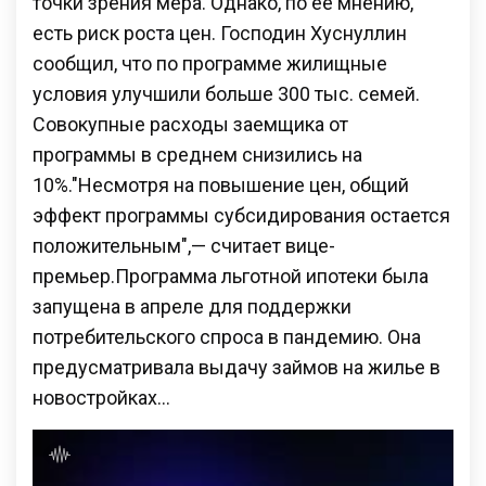
точки зрения мера. Однако, по ее мнению,
есть риск роста цен. Господин Хуснуллин
сообщил, что по программе жилищные
условия улучшили больше 300 тыс. семей.
Совокупные расходы заемщика от
программы в среднем снизились на
10%."Несмотря на повышение цен, общий
эффект программы субсидирования остается
положительным",— считает вице-
премьер.Программа льготной ипотеки была
запущена в апреле для поддержки
потребительского спроса в пандемию. Она
предусматривала выдачу займов на жилье в
новостройках…