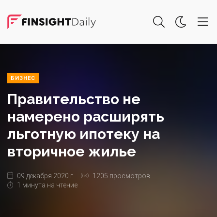
БИЗНЕС
Правительство не
намерено расширять
льготную ипотеку на
вторичное жилье
09 декабря 2020 г.
1205 просмотров
1 минута на чтение