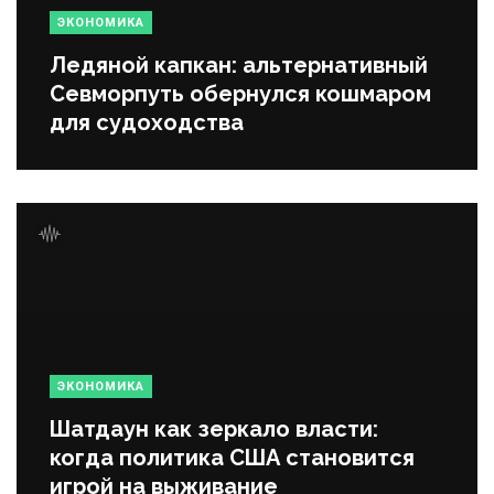
ЭКОНОМИКА
Ледяной капкан: альтернативный
Севморпуть обернулся кошмаром
для судоходства
ЭКОНОМИКА
Шатдаун как зеркало власти:
когда политика США становится
игрой на выживание