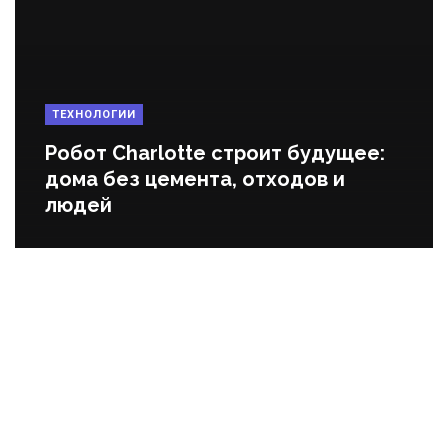
ТЕХНОЛОГИИ
Робот Charlotte строит будущее:
дома без цемента, отходов и
людей