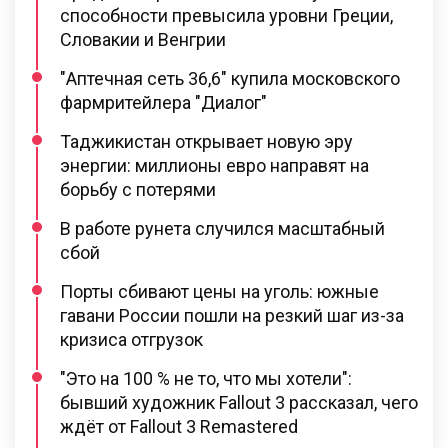
способности превысила уровни Греции,
Словакии и Венгрии
"Аптечная сеть 36,6" купила московского
фармритейлера "Диалог"
Таджикистан открывает новую эру
энергии: миллионы евро направят на
борьбу с потерями
В работе рунета случился масштабный
сбой
Порты сбивают цены на уголь: южные
гавани России пошли на резкий шаг из-за
кризиса отгрузок
"Это на 100 % не то, что мы хотели":
бывший художник Fallout 3 рассказал, чего
ждёт от Fallout 3 Remastered