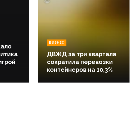
БИЗНЕС
кало
литика
ДВЖД за три квартала
игрой
сократила перевозки
контейнеров на 10,3%