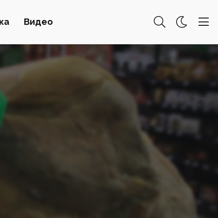
ка
Видео