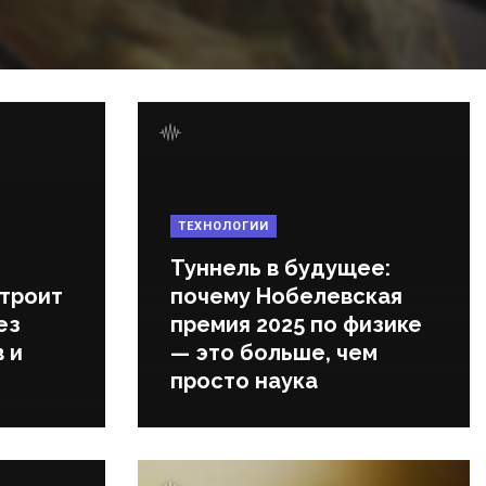
ТЕХНОЛОГИИ
Туннель в будущее:
строит
почему Нобелевская
ез
премия 2025 по физике
 и
— это больше, чем
просто наука