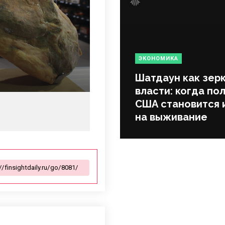
ЭКОНОМИКА
Шатдаун как зер
власти: когда по
США становится 
на выживание