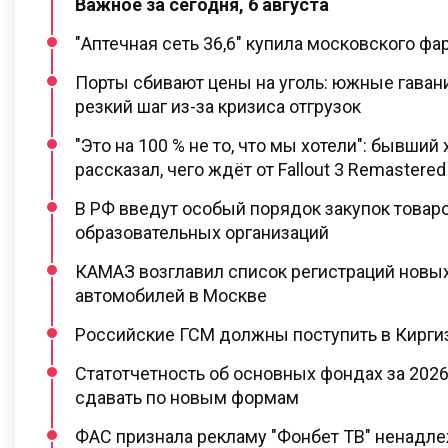
Важное за сегодня, 6 августа
"Аптечная сеть 36,6" купила московского ф
Порты сбивают цены на уголь: южные гаван
резкий шаг из-за кризиса отгрузок
"Это на 100 % не то, что мы хотели": бывший 
рассказал, чего ждёт от Fallout 3 Remastered
В РФ введут особый порядок закупок товар
образовательных организаций
КАМАЗ возглавил список регистраций новы
автомобилей в Москве
Российские ГСМ должны поступить в Киргиз
Статотчетность об основных фондах за 2026
сдавать по новым формам
ФАС признала рекламу "Фонбет ТВ" ненадл