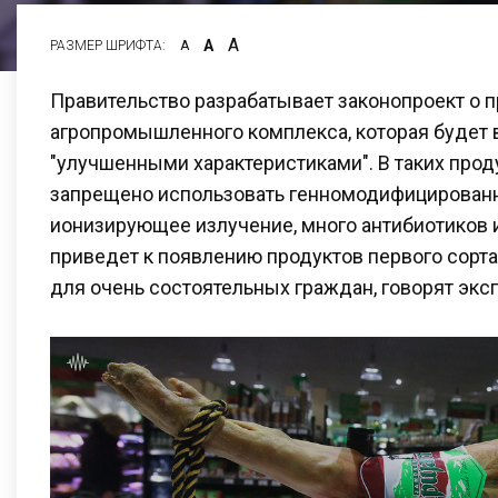
А
А
РАЗМЕР ШРИФТА:
А
Правительство разрабатывает законопроект о 
агропромышленного комплекса, которая будет
"улучшенными характеристиками". В таких прод
запрещено использовать генномодифицирован
ионизирующее излучение, много антибиотиков 
приведет к появлению продуктов первого сорта
для очень состоятельных граждан, говорят экс