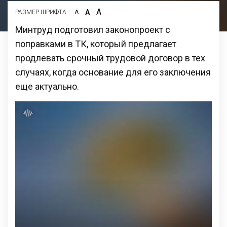
А
А
РАЗМЕР ШРИФТА:
А
Минтруд подготовил законопроект с
поправками в ТК, который предлагает
продлевать срочный трудовой договор в тех
случаях, когда основание для его заключения
еще актуально.