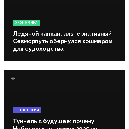
ЭКОНОМИКА
Ледяной капкан: альтернативный
Севморпуть обернулся кошмаром
для судоходства
ТЕХНОЛОГИИ
Туннель в будущее: почему
Нобелевская премия 2025 по