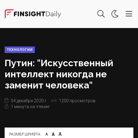
ТЕХНОЛОГИИ
Путин: "Искусственный
интеллект никогда не
заменит человека"
04 декабря 2020 г.
1200 просмотров
1 минута на чтение
А
А
РАЗМЕР ШРИФТА:
А