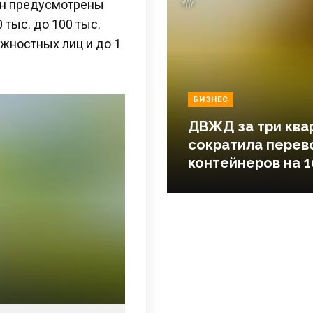
ан предусмотрены
0 тыс. до 100 тыс.
олжностных лиц и до 1
БИЗНЕС
ДВЖД за три ква
сократила перев
контейнеров на 1