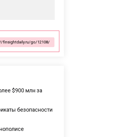
лее $900 млн за
фикаты безопасности
ннополисе