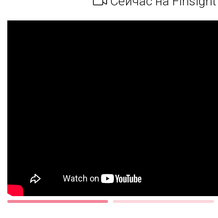
Сейчас на Finsight