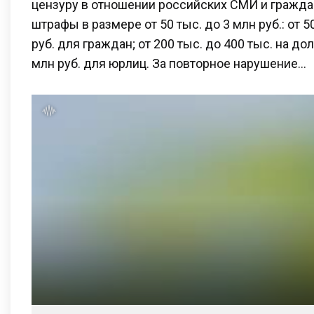
цензуру в отношении российских СМИ и гражд
штрафы в размере от 50 тыс. до 3 млн руб.: от 5
руб. для граждан; от 200 тыс. до 400 тыс. на д
млн руб. для юрлиц. За повторное нарушение…