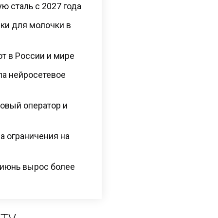
ю сталь с 2027 года
ки для молочки в
ют в России и мире
сла нейросетевое
овый оператор и
а ограничения на
 июнь вырос более