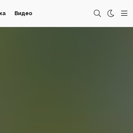
ка
Видео