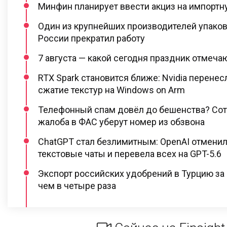
Минфин планирует ввести акциз на импортну
Один из крупнейших производителей упаков
России прекратил работу
7 августа — какой сегодня праздник отмеча
RTX Spark становится ближе: Nvidia перене
сжатие текстур на Windows on Arm
Телефонный спам довёл до бешенства? Сот
жалоба в ФАС уберут номер из обзвона
ChatGPT стал безлимитным: OpenAI отменил
текстовые чаты и перевела всех на GPT-5.6
Экспорт российских удобрений в Турцию за
чем в четыре раза