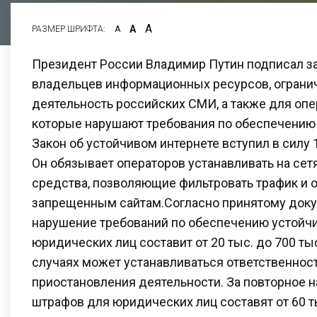
А
А
РАЗМЕР ШРИФТА:
А
Президент России Владимир Путин подписал за
владельцев информационных ресурсов, огран
деятельность российских СМИ, а также для опе
которые нарушают требования по обеспечению 
Закон об устойчивом интернете вступил в силу 1
Он обязывает операторов устанавливать на сет
средства, позволяющие фильтровать трафик и о
запрещенным сайтам.Согласно принятому доку
нарушение требований по обеспечению устойчи
юридических лиц составит от 20 тыс. до 700 тыс
случаях может устанавливаться ответственност
приостановления деятельности. За повторное
штрафов для юридических лиц составят от 60 ты