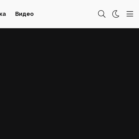
ка
Видео