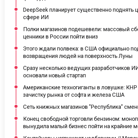
DeepSeek планирует существенно поднять ц
сфере ИИ
Полки магазинов подешевели: массовый сб
ценники в России пойти вниз
Этого ждали полвека: в США официально п
возвращения людей на поверхность Луны
Сразу несколько ведущих разработчиков ИИ
основали новый стартап
Американские техногиганты в ловушке: КНР
зачистку рынка от софта и железа США
Сеть книжных магазинов "Республика" сме
Конец свободной торговли бензином: моно
вынудила малый бизнес пойти на крайние 