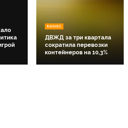
БИЗНЕС
кало
литика
ДВЖД за три квартала
игрой
сократила перевозки
контейнеров на 10,3%