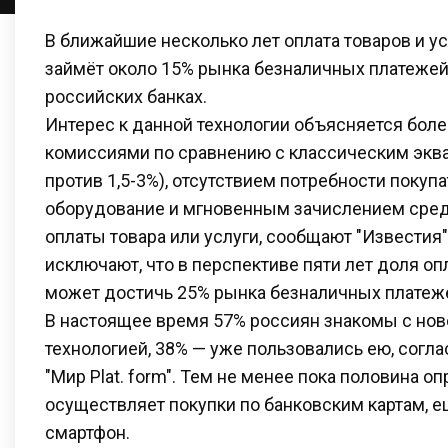
В ближайшие несколько лет оплата товаров и у
займёт около 15% рынка безналичных платежей,
российских банках.
Интерес к данной технологии объясняется бол
комиссиями по сравнению с классическим эква
против 1,5-3%), отсутствием потребности покуп
оборудование и мгновенным зачислением сред
оплаты товара или услуги, сообщают "Известия"
исключают, что в перспективе пяти лет доля о
может достичь 25% рынка безналичных платеж
В настоящее время 57% россиян знакомы с нов
технологией, 38% — уже пользовались ею, согл
"Мир Plat. form". Тем не менее пока половина 
осуществляет покупки по банковским картам, е
смартфон.