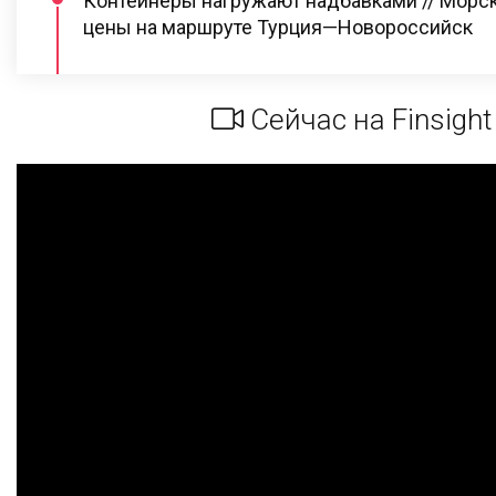
Контейнеры нагружают надбавками // Морс
цены на маршруте Турция—Новороссийск
Сейчас на Finsight