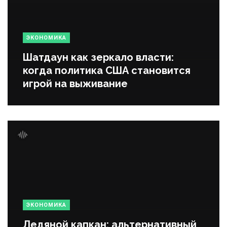
ЭКОНОМИКА
Шатдаун как зеркало власти:
когда политика США становится
игрой на выживание
ЭКОНОМИКА
Ледяной капкан: альтернативный