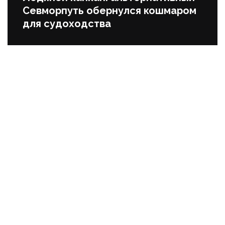
Севморпуть обернулся кошмаром
для судоходства