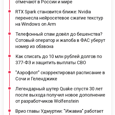
отмечают в России и мире
RTX Spark становится ближе: Nvidia
перенесла нейросетевое сжатие текстур
на Windows on Arm
Телефонный спам довёл до бешенства?
Сотовый оператор и жалоба в ФАС уберут
номер из обзвона
Как списать до 10 млн рублей долгов по
377-ФЗ и защитить выплаты СВО
"Аэрофлот" скорректировал расписание в
Сочи и Геленджике
Легендарный шутер Quake спустя 30 лет
после выхода получил новое дополнение
от разработчиков Wolfenstein
Врио главы Удмуртии: "Ижавиа" работает